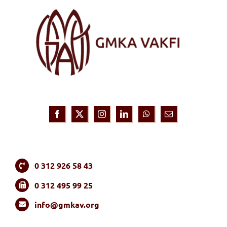
0 312 926 58 43
0 312 495 99 25
info@gmkav.org