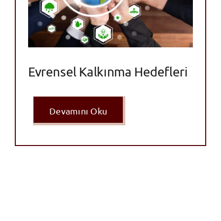
Evrensel Kalkınma Hedefleri
Devamını Oku