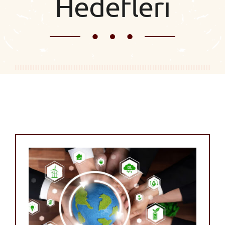
Hedefleri
İletişim
Bağışlarınız İçin