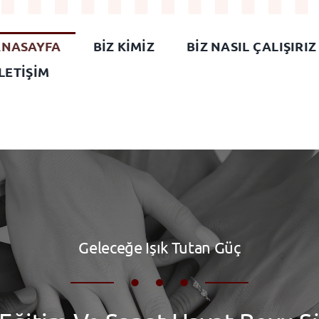
ANASAYFA
BIZ KIMIZ
BIZ NASIL ÇALIŞIRIZ
İLETIŞIM
Geleceğe Işık Tutan Güç