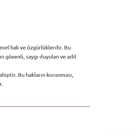
emel hak ve özgürlüklerdir. Bu
ın güvenli, saygı duyulan ve adil
ahiptir. Bu hakların korunması,
r.