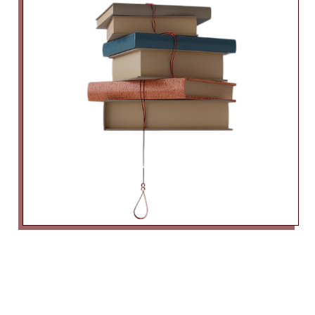
yardımcı olur.
Devamı İçin