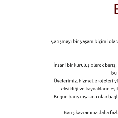
Çatışmayı bir yaşam biçimi olar
İnsani bir kuruluş olarak barış
bu 
Üyelerimiz, hizmet projeleri yü
eksikliği ve kaynakların eşi
Bugün barış inşasına olan bağlı
Barış kavramına daha fazla