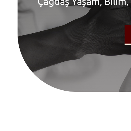
Çağdaş Yaşam, Bilim,