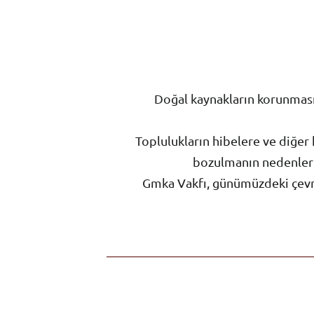
Doğal kaynakların korunmasını
Toplulukların hibelere ve diğer
bozulmanın nedenlerin
Gmka Vakfı, günümüzdeki çevre 