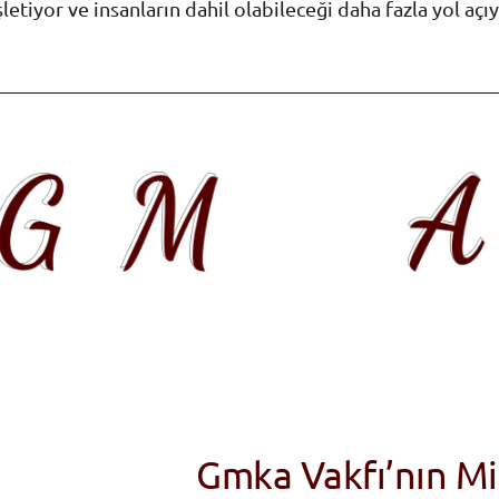
letiyor ve insanların dahil olabileceği daha fazla yol açı
Gmka Vakfı’nın Mil