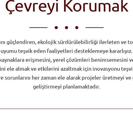
Çevreyi Korumak
 güçlendiren, ekolojik sürdürülebilirliği ilerleten ve to
uyumu teşvik eden faaliyetleri desteklemeye kararlıyız.
 kaynaklara erişmesini, yerel çözümleri benimsemesini ve 
i ele almak ve etkilerini azaltmak için inovasyonu teşvi
sorunlarını her zaman ele alarak projeler üretmeyi ve g
geliştirmeyi planlamaktadır.