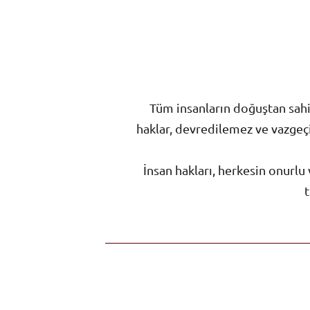
Tüm insanların doğuştan sahip
haklar, devredilemez ve vazgeçil
İnsan hakları, herkesin onurlu
t