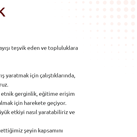
k
yışı teşvik eden ve topluluklara
ş yaratmak için çalıştıklarında,
ruz.
 etnik gerginlik, eğitime erişim
 almak için harekete geçiyor.
ük etkiyi nasıl yaratabiliriz ve
stettiğimiz şeyin kapsamını