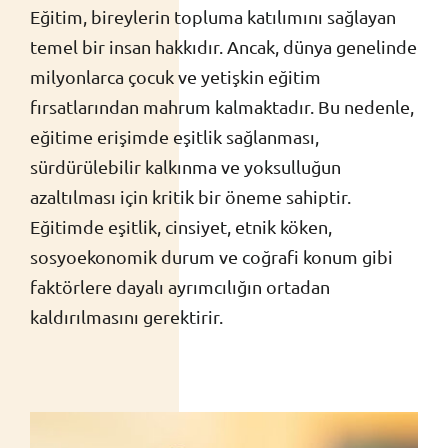
İletişim
Eğitim, bireylerin topluma katılımını sağlayan
temel bir insan hakkıdır. Ancak, dünya genelinde
Bağışlarınız İçin
milyonlarca çocuk ve yetişkin eğitim
fırsatlarından mahrum kalmaktadır. Bu nedenle,
eğitime erişimde eşitlik sağlanması,
sürdürülebilir kalkınma ve yoksulluğun
azaltılması için kritik bir öneme sahiptir.
Eğitimde eşitlik, cinsiyet, etnik köken,
sosyoekonomik durum ve coğrafi konum gibi
faktörlere dayalı ayrımcılığın ortadan
kaldırılmasını gerektirir.