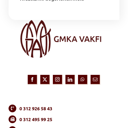
0 312 926 58 43
0 312 495 99 25