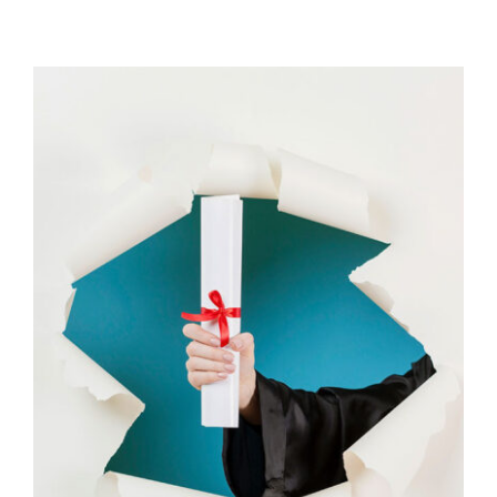
İletişim
Bağışlarınız İçin