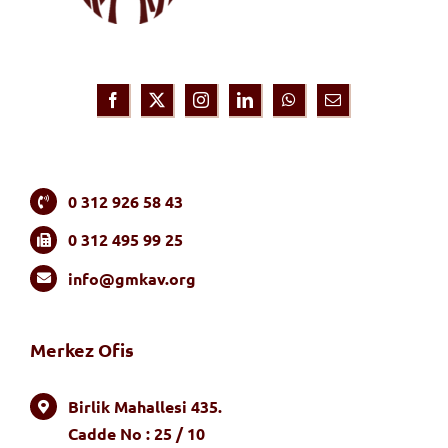
0 312 926 58 43
0 312 495 99 25
info@gmkav.org
Merkez Ofis
Birlik Mahallesi 435.
Cadde No : 25 / 10