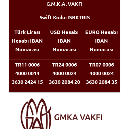
G.M.K.A. VAKFI
Swift Kodu: ISBKTRIS
Türk Lirası
USD
Hesabı
EURO Hesabı
Hesabı IBAN
IBAN
IBAN
Numarası
Numarası
Numarası
TR11 0006
TR24 0006
TR07 0006
4000 0014
4000 0024
4000 0024
3630 2424 15
3630 2084 20
3630 2084 35