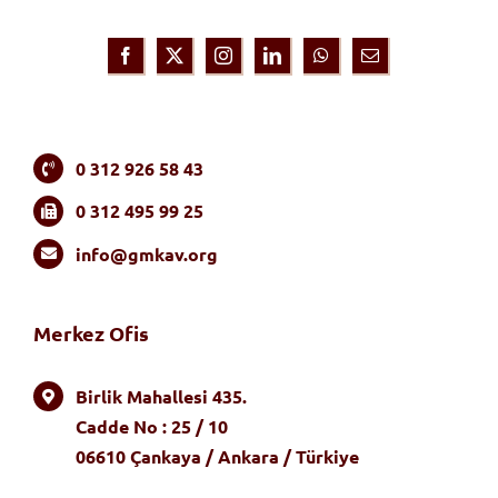
0 312 926 58 43
0 312 495 99 25
info@gmkav.org
Merkez Ofis
Birlik Mahallesi 435.
Cadde No : 25 / 10
06610 Çankaya / Ankara / Türkiye