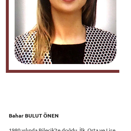
İletişim
Bağışlarınız İçin
Bahar BULUT ÖNEN
1980 yılında Bilecik’te doğdu. İlk, Orta ve Lise