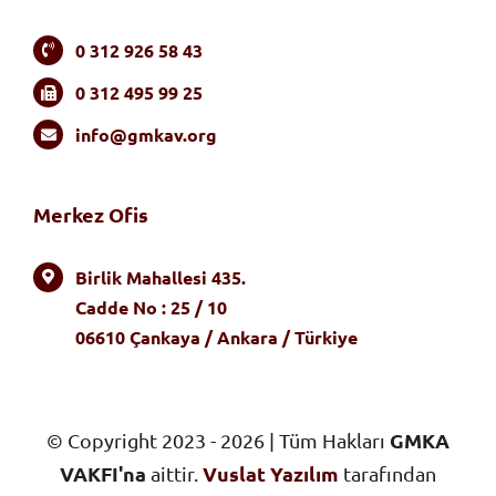
0 312 926 58 43
0 312 495 99 25
info@gmkav.org
Merkez Ofis
Birlik Mahallesi 435.
Cadde No : 25 / 10
06610 Çankaya / Ankara / Türkiye
GMKA
© Copyright 2023 - 2026 | Tüm Hakları
VAKFI'na
Vuslat Yazılım
aittir.
tarafından